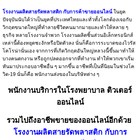
โรงงานผลิตสายรัดพลาสติก กับการค้าขายออนไลน์
ในยุค
ปัจจุบันนับได้ว่าเป็นยุคที่ประเทศไทยและทั่วทั้งโลกต้องเจอกับ
วิกฤตขนาดใหญ่ที่ทำลายชีวิตคนมากมายและทำให้หลาย ๆ
ธุรกิจ หลายโรงงานจำพวก โรงงานผลิตชิ้นส่วนอิเล็กทรอนิกส์
เหล่านี้ต้องหยุดชะงักหรือปิดตัวลง นั่นก็คือการระบาดของไวรัส
โคโรน่านั่นเอง จากการที่เกิดวิกฤตอันใหญ่หลวงนี้ขึ้นมาทำให้
บางคนตกงาน หรือถูกปลดออกจากที่ทำงาน ทำให้พวกเขาเริ่ม
หันมาประกอบอาชีพอื่น ๆ มากขึ้น อาชีพที่เป็นที่นิยมในช่วงโค
วิด-19 นั่นก็คือ พนักงานส่งของในบริษัทต่าง ๆ
พนักงานบริการในโรงพยาบาล ติวเตอร์
ออนไลน์
รวมไปถึงอาชีพขายของออนไลน์อีกด้วย
โรงงานผลิตสายรัดพลาสติก กับการ