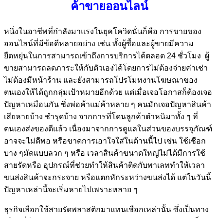
ค้าขายออนไลน์
หนึ่งในอาชีพที่กำลังมาแรงในยุคโควิดนั่นก็คือ การขายของ
ออนไลน์ที่มีข้อดีหลายอย่าง เช่น ทั้งผู้ซื้อและผู้ขายมีความ
ยืดหยุ่นในการสามารถเข้าถึงการบริการได้ตลอด 24 ชั่วโมง ผู้
ขายสามารถลดภาระให้กับตัวเองได้โดยการไม่ต้องจ่ายค่าเช่า
ไม่ต้องมีหน้าร้าน และยังสามารถโปรโมทงานโฆษณาของ
ตนเองให้ได้ถูกกลุ่มเป้าหมายอีกด้วย แต่เมื่อเจอโอกาสก็ต้องเจอ
ปัญหาเหมือนกัน ซึ่งพ่อค้าแม่ค้าหลาย ๆ คนมักเจอปัญหาสินค้า
เสียหายบ้าง ชำรุดบ้าง จากการที่โดนลูกค้าตำหนิมาทั้ง ๆ ที่
ตนเองส่งของดีแล้ว เนื่องมาจากการดูแลในส่วนของบรรจุภัณฑ์
อาจจะไม่ดีพอ หรือขาดการเอาใจใส่ในด้านนี้ไป เช่น ใช้เชือก
บาง ๆมัดแบบลวก ๆ หรือ เวลาสินค้าขนาดใหญ่ไม่ได้มีการใช้
สายรัดหรือ อุปกรณ์ที่ช่วยทำให้สินค้าติดกับพาเลททำให้เวลา
ขนส่งสินค้าจะกระจาย หรือแตกหักระหว่างขนส่งได้ แต่ในวันนี้
ปัญหาเหล่านี้จะเริ่มหายไปเพราะหลาย ๆ
ธุรกิจเลือกใช้สายรัดพลาสติกมาแทนเชือกเหล่านั้น ซึ่งเป็นทาง