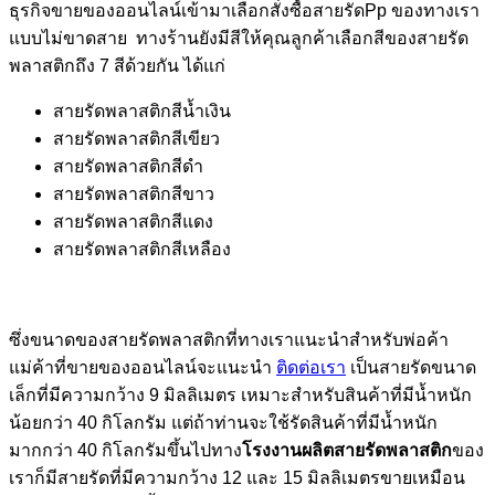
ธุรกิจขายของออนไลน์เข้ามาเลือกสั่งซื้อสายรัดPp ของทางเรา
แบบไม่ขาดสาย ทางร้านยังมีสีให้คุณลูกค้าเลือกสีของสายรัด
พลาสติกถึง 7 สีด้วยกัน ได้แก่
สายรัดพลาสติกสีน้ำเงิน
สายรัดพลาสติกสีเขียว
สายรัดพลาสติกสีดำ
สายรัดพลาสติกสีขาว
สายรัดพลาสติกสีแดง
สายรัดพลาสติกสีเหลือง
ซึ่งขนาดของสายรัดพลาสติกที่ทางเราแนะนำสำหรับพ่อค้า
แม่ค้าที่ขายของออนไลน์จะแนะนำ
ติดต่อเรา
เป็นสายรัดขนาด
เล็กที่มีความกว้าง 9 มิลลิเมตร เหมาะสำหรับสินค้าที่มีน้ำหนัก
น้อยกว่า 40 กิโลกรัม แต่ถ้าท่านจะใช้รัดสินค้าที่มีน้ำหนัก
มากกว่า 40 กิโลกรัมขึ้นไปทาง
โรงงานผลิตสายรัดพลาสติก
ของ
เราก็มีสายรัดที่มีความกว้าง 12 และ 15 มิลลิเมตรขายเหมือน