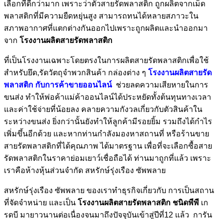
เลือกที่ดีกว่ามาก เพราะว่าตัวสายรัดพลาสติก ถูกผลิตจากเม็ด
พลาสติกที่มีความยืดหยุ่นสูง สามารถทนได้หลายสภาวะใน
สภาพอากาศที่แตกต่างกันออกไปเพราะถูกผลิตและนำออกมา
จาก
โรงงานผลิตสายรัดพลาสติก
ที่เป็นโรงงานเฉพาะโดยตรงในการผลิตสายรัดพลาสติกเพื่อใช้
สำหรับยึด,รัดวัตถุจำพวกสินค้า กล่องต่าง ๆ
โรงงานผลิตสายรัด
พลาสติก กับการค้าขายออนไลน์
ช่วยลดความเสียหายในการ
ขนส่ง ทำให้พ่อค้าแม่ค้าออนไลน์ได้ประหยัดทั้งต้นทุนทางเวลา
และค่าใช้จ่ายที่น้อยลง คลายความกังวลเกี่ยวกับตัวสินค้าใน
ระหว่างขนส่ง ยิ่งกว่านั้นยังทำให้ลูกค้ามีรอยยิ้ม รวมถึงได้กำไร
เพิ่มขึ้นอีกด้วย และหากท่านกำลังมองหาสถานที่ หรือร้านขาย
สายรัดพลาสติกที่ได้คุณภาพ ได้มาตรฐาน เพื่อที่จะเลือกซื้อสาย
รัดพลาสติกในราคาย่อมเยาว์เชื่อถือได้ ท่านมาถูกที่แล้ว เพราะ
เราคือห้างหุ้นส่วนจำกัด สหรักษ์รุ่งเรือง ซัพพลาย
สหรักษ์รุ่งเรือง ซัพพลาย ของเราทำธุรกิจเกี่ยวกับ การเป็นสถาน
ที่จัดจำหน่าย และเป็น
โรงงานผลิตสายรัดพลาสติก ชนิดพีพี
เก
รดบี มายาวนานต่อเนื่องจนมาถึงปัจจุบันเข้าสู่ปีที่12 แล้ว การัน