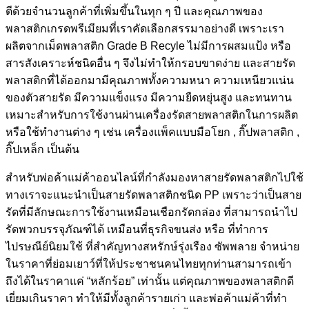
ตีด้วยจำนวนลูกค้าที่เพิ่มขึ้นในทุก ๆ ปี และคุณภาพของ
พลาสติกเกรดพรีเมียมที่เราคัดเลือกสรรมาอย่างดี เพราะเรา
ผลิตจากเม็ดพลาสติก Grade B Recyle ไม่มีการผสมแป้ง หรือ
สารสังเคราะห์ชนิดอื่น ๆ จึงไม่ทำให้กรอบขาดง่าย และสายรัด
พลาสติกที่ได้ออกมามีคุณภาพทั้งความหนา ความเหนียวแน่น
ของตัวสายรัด มีความแข็งแรง มีความยืดหยุ่นสูง และทนทาน
เหมาะสำหรับการใช้งานผ่านเครื่องรัดสายพลาสติกในการผลิต
หรือใช้ทำงานต่าง ๆ เช่น เครื่องแพ็คแบบมือโยก , กิ๊ปพลาสติก ,
กิ๊ปเหล็ก เป็นต้น
สำหรับพ่อค้าแม่ค้าออนไลน์ที่กำลังมองหาสายรัดพลาสติกไปใช้
ทางเราจะแนะนำเป็นสายรัดพลาสติกชนิด PP เพราะว่าเป็นสาย
รัดที่มีลักษณะการใช้งานเหมือนเชือกรัดกล่อง ที่สามารถนำไป
รัดพวกบรรจุภัณฑ์ได้ เหมือนที่ธุรกิจขนส่ง หรือ ที่ทำการ
ไปรษณีย์นิยมใช้ ที่สำคัญทางสหรักษ์รุ่งเรือง ซัพพลาย จำหน่าย
ในราคาที่ย่อมเยาว์ที่ให้ประชาชนคนไทยทุกท่านสามารถเข้า
ถึงได้ในราคาแค่ “หลักร้อย” เท่านั้น แต่คุณภาพของพลาสติกดี
เยี่ยมเกินราคา ทำให้มีทั้งลูกค้ารายเก่า และพ่อค้าแม่ค้าที่ทำ