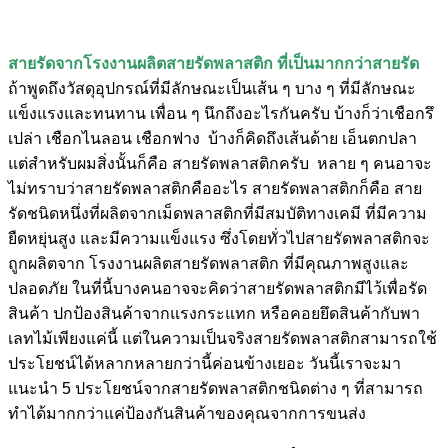
สายรัดจากโรงงานผลิตสายรัดพลาสติก ที่เป็นมากกว่าสายรัด
ถ้าพูดถึงวัสดุอุปกรณ์ที่มีลักษณะเป็นเส้น ๆ บาง ๆ ที่มีลักษณะ
แข็งแรงและทนทาน เพื่อน ๆ นึกถึงอะไรกันครับ บ้างก็ว่าเชือกรึ
เปล่า เชือกไนลอน เชือกฟาง บ้างก็คิดถึงเส้นด้าย เอ็นตกปลา
แต่สำหรับผมสิ่งนั้นก็คือ สายรัดพลาสติกครับ หลาย ๆ คนอาจะ
ไม่ทราบว่าสายรัดพลาสติกคืออะไร สายรัดพลาสติกก็คือ สาย
รัดชนิดหนึ่งที่ผลิตจากเม็ดพลาสติกที่มีสมบัติทางเคมี ที่มีความ
ยืดหยุ่นสูง และมีความแข็งแรง ซึ่งโดยทั่วไปสายรัดพลาสติกจะ
ถูกผลิตจาก โรงงานผลิตสายรัดพลาสติก ที่มีคุณภาพสูงและ
ปลอดภัย ในที่นี้บางคนอาจจะคิดว่าสายรัดพลาสติกมีไว้เพื่อรัด
สินค้า ปกป้องสินค้าจากแรงกระแทก หรือคอยยึดสินค้ากับพา
เลทไม้เพียงแค่นี้ แต่ในความเป็นจริงสายรัดพลาสติกสามารถใช้
ประโยชน์ได้หลากหลายกว่านี้ค่อนข้างเยอะ วันนี้เราจะมา
แนะนำ 5 ประโยชน์จากสายรัดพลาสติกชนิดต่าง ๆ ที่สามารถ
ทำได้มากกว่าแค่ป้องกันสินค้าของคุณจากการขนส่ง