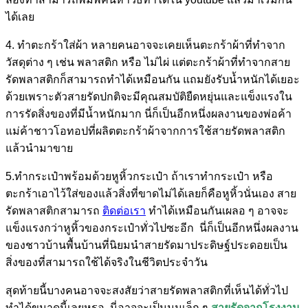
ได้เลย
4. ทำตะกร้าใส่ผ้า หลายคนอาจจะเคยเห็นตะกร้าผ้าที่ทำจาก
วัสดุต่าง ๆ เช่น พลาสติก หรือ ไม่ไผ่ แต่ตะกร้าผ้าที่ทำจากสาย
รัดพลาสติกก็สามารถทำได้เหมือนกัน แถมยังรับน้ำหนักได้เยอะ
ด้วยเพราะตัวสายรัดปกติจะมีคุณสมบัติยืดหยุ่นและแข็งแรงใน
การรัดสิ่งของที่มีน้ำหนักมาก นี่ก็เป็นอีกหนึ่งผลงานของพ่อค้า
แม่ค้าชาวโอทอปที่ผลิตตะกร้าผ้าจากการใช้สายรัดพลาสติก
แล้วนำมาขาย
5.ทำกระเป๋าพร้อมด้วยหูหิ้วกระเป๋า ถ้าเราทำกระเป๋า หรือ
ตะกร้าเอาไว้ใส่ของแล้วสิ่งที่ขาดไม่ได้เลยก็คือหูหิ้วนั่นเอง สาย
รัดพลาสติกสามารถ
ติดต่อเรา
ทำได้เหมือนกันเผลอ ๆ อาจจะ
แข็งแรงกว่าหูหิ้วของกระเป๋าทั่วไปซะอีก นี่ก็เป็นอีกหนึ่งผลงาน
ของชาวบ้านพื้นบ้านที่นิยมนำสายรัดมาประดิษฐ์ประดอยเป็น
สิ่งของที่สามารถใช้ได้จริงในชีวิตประจำวัน
สุดท้ายนี้บางคนอาจจะสงสัยว่าสายรัดพลาสติกที่เห็นได้ทั่วไป
ทำได้ขนาดนี้เลยหรอ นี่อาจจะเป็นมุมเล็ก ๆ
สายรัดจากโรงงาน