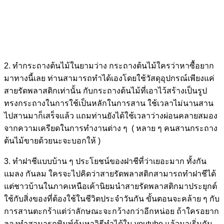
2. ทำกระถางต้นไม้ในยามว่าง กระถางต้นไม้ใครว่าหาซื้อยาก
มาทางนี้เลย ท่านสามารถทำได้เองโดยใช้วัสดุอุปกรณ์เพียงแค่
สายรัดพลาสติกเท่านั้น กับกระถางต้นไม้ที่เอาไว้สร้างเป็นรูป
ทรงกระถางในการใช้เป็นหลักในการสาน ใช้เวลาไม่นานสาน
ไปสานมาก็เสร็จแล้ว แถมท่านยังได้ใช้เวลาว่างผ่อนคลายสมอง
จากความเครียดในการทำงานต่าง ๆ ( หลาย ๆ คนสานกระถาง
ต้นไม้ขายด้วยนะจะบอกให้ )
3. ทำฝาชีแบบบ้าน ๆ ประโยชน์ของฝาชีที่ว่าเยอะมาก ทั้งกัน
แมลง กันลม ใครจะไปคิดว่าสายรัดพลาสติกสามารถทำฝาชีได้
แต่ชาวบ้านในภาคเหนือเค้านิยมนำสายรัดพลาสติกมาประยุกต์
ใช้กับสิ่งของที่ต้องใช้ในชีวิตประจำวันกัน ขั้นตอนจะคล้าย ๆ กับ
การสานตะกร้าแต่ว่าลักษณะจะกว้างกว่าอีกหน่อย ถ้าใครอยาก
ลองทำสามารถพิมพ์ค้นหาวิธีทำได้ใน youtube แล้วมาเริ่มกัน