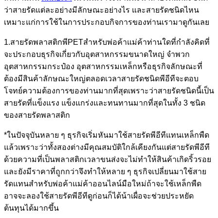
ว่าสายรัดแต่ละอย่างมีลักษณะอย่างไร และสายรัดชนิดไหน
เหมาะแก่การใช้ในการประกอบกิจการของท่านเรามาดูกันเลย
1.สายรัดพลาสติกพีPETสำหรับพ่อค้าแม่ค้าท่านใดที่กำลังคิดที่
จะประกอบธุรกิจเกี่ยวกับอุตสาหกรรมขนาดใหญ่ จำพวก
อุตสาหกรรมกระป๋อง อุตสาหกรรมเหล็กหรือธุรกิจลักษณะที่
ต้องมีสินค้าลักษณะใหญ่ตลอดเวลาสายรัดชนิดพีอีทีจะตอบ
โจทย์ความต้องการของท่านมากที่สุดเพราะว่าสายรัดชนิดนี้เป็น
สายรัดที่แข็งแรง แข็งแกร่งและทนทานมากที่สุดในทั้ง 3 ชนิด
ของสายรัดพลาสติก
*ในปัจจุบันหลาย ๆ ธุรกิจเริ่มหันมาใช้สายรัดพีอีทีแทนเหล็กพืด
แล้วเพราะว่าทั้งสองต่างมีคุณสมบัติใกล้เคียงกันแต่สายรัดพีอีที
ด้วยความที่เป็นพลาสติกเวลาขนส่งจะไม่ทำให้สินค้าเกิดริ้วรอย
และยังมีราคาที่ถูกกว่าจึงทำให้หลาย ๆ ธุรกิจเปลี่ยนมาใช้สาย
รัดแทนสำหรับพ่อค้าแม่ค้าออนไลน์มือใหม่ถ้าจะใช้เหล็กพืด
อาจจะลองใช้สายรัดพีอีทีดูก่อนก็ได้น้าเผื่อจะช่วยประหยัด
ต้นทุนได้มากขึ้น