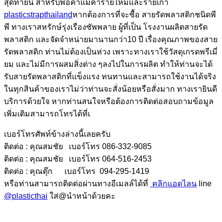
สุดท้ายนี้ สำหรับพ่อค้าแม่ค้ารายใหม่และรายเก่า
plasticstrapthailand
หากต้องการที่จะซื้อ สายรัดพลาสติกชนิดพี
พี ทางเราสหรักษ์รุ่งเรืองซัพพลาย ผู้ที่เป็น โรงงานผลิตสายรัด
พลาสติก และจัดจำหน่ายมานานกว่า10 ปี เรื่องคุณภาพของสาย
รัดพลาสติก ท่านไม่ต้องเป็นห่วง เพราะทางเราใช้วัสดุเกรดพรีเมี่
ยม และไม่มีการผสมสิ่งต่าง ๆลงไปในการผลิต ทำให้ท่านจะได้
รับสายรัดพลาสติกที่แข็งแรง ทนทานและสามารถใช้งานได้จริง
ในทุกสินค้าของเราไม่ว่าท่านจะสั่งน้อยหรือสั่งมาก ทางเรายินดี
บริการด้วยใจ หากท่านสนใจหรือต้องการติดต่อสอบถามข้อมูล
เพิ่มเติมสามารถโทรได้ที่เ
เบอร์โทรศัพท์ข้างล่างนี้เลยครับ
ติดต่อ : คุณสมชัย เบอร์โทร 086-332-9085
ติดต่อ : คุณสมชัย เบอร์โทร 064-516-2453
ติดต่อ : คุณตุ๊ก เบอร์โทร 094-295-1419
หรือท่านสามารถติดต่อผ่านทางอีเมลล์ได้ที่
คลิกแอดไลน
line
@plasticthai
ใส่@นำหน้าด้วยคะ