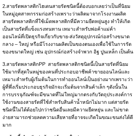
2.สายรัดพลาสติกไฮเดนสายรัดชนิดนี้ต้องบอกเลยว่าเป็นที่นิยม
ในหมู่อุตสาหกรรมก่อสร้างเพราะว่าผลิตมาจากโรงงานผลิต
สายรัดพลาสติกที่ใช้เม็ดพลาสติกที่มีความยืดหยุ่นสูง ทำให้เกิด
เป็นสายรัดที่แข็งแรงทนทาน เหมาะสำหรับพ่อค้าแม่ค้า
ออนไลน์ที่เปิดธุรกิจเกี่ยวกับขาย-ส่งวัสดุอุปกรณ์ก่อสร้างขนาด
กลาง – ใหญ่ หรือมีโรงงานผลิตเป็นของตนเองเพื่อใช้ในการรัด
ของขนาดใหญ่ เช่น อุปกรณ์ก่อสร้างจำพวก อิฐ ปูนเหล็ก เป็นต้น
3.สายรัดพลาสติกPP สายรัดพลาสติกชนิดนี้เป็นสายรัดที่นิยม
ใช้มากที่สุดในหมู่ของคนที่ประกอบอาชีพค้าขายออนไลน์และ
เหมาะสำหรับผู้เริ่มต้นในการทำออนไลน์เป็นอย่างมากเพราะว่า
ผู้ที่พึ่งเริ่มประกอบธุรกิจมักจะเริ่มต้นจากสินค้าเล็ก ๆดังนั้นใน
การบรรจุภัณฑ์จะมีขนาดที่ไม่ใหญ่มากตรงกับวัตถุประสงค์การ
ใช้งานของสายรัดที่ใช้สำหรับสินค้าน้ำหนักไม่มาก แต่สายรัด
ชนิดนี้ไม่ได้ด้อยไปกว่าชนิดอื่นเลยมีความยืดหยุ่น และไม่ขาด
ง่ายสามารถช่วยลดความเสียหายที่อาจจะเกิดในขณะขนส่งได้ดี
มาก