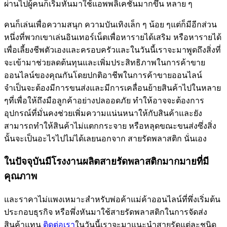
ผ่านไปผู้คนก็เริ่มหันมาใช้แอพพลิเคชั่นมากขึ้น หลาย ๆ
คนก็เล่นเพื่อความสนุก ความบันเทิงเล็ก ๆ น้อย ๆแต่ก็มีอีกส่วน
หนึ่งที่พวกเขาเล่นอินเทอร์เน็ตเพื่อหารายได้เสริม หรือหารายได้
เพื่อเลี้ยงชีพตัวเองและครอบครัวและในวันนี้เราจะมาพูดถึงสิ่งที่
จะเข้ามาช่วยลดต้นทุนและเพิ่มประสิทธิภาพในการค้าขาย
ออนไลน์ของคุณกันโดยปกติอาชีพในการค้าขายออนไลน์
จำเป็นจะต้องมีการขนส่งและมีการเคลื่อนย้ายสินค้าไปในหลาย
ๆที่เพื่อให้ถึงมือลูกค้าอย่างปลออดภัย ทำให้อาจจะต้องการ
อุปกรณ์ที่มั่นคงช่วยเพิ่มความแน่นหนาให้กับสินค้าและยัง
สามารถทำให้สินค้าไม่แตกกระจาย หรือหลุดขณะขนส่งซึ่งสิ่ง
นั้นจะเป็นอะไรไปไม่ได้เลยนอกจาก สายรัดพลาสติก นั่นเอง
ในปัจจุบันมีโรงงานผลิตสายรัดพลาสติกมากมายที่มี
คุณภาพ
และราคาไม่แพงเหมาะสำหรับพ่อค้าแม่ค้าออนไลน์ที่พึ่งเริ่มต้น
ประกอบธุรกิจ หรือพึ่งหันมาใช้สายรัดพลาสติกในการจัดส่ง
สินค้าแทน
ติดต่อเรา
ในวันนี้เราจะมาแนะนำสายรัดแต่ละชนิด